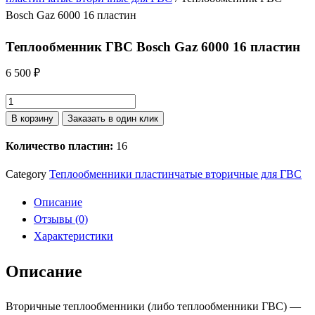
Bosch Gaz 6000 16 пластин
Теплообменник ГВС Bosch Gaz 6000 16 пластин
6 500
₽
Количество
товара
В корзину
Заказать в один клик
Теплообменник
Количество пластин:
16
ГВС
Bosch
Category
Теплообменники пластинчатые вторичные для ГВС
Gaz
6000
Описание
16
Отзывы (0)
пластин
Характеристики
Описание
Вторичные теплообменники (либо теплообменники ГВС) —