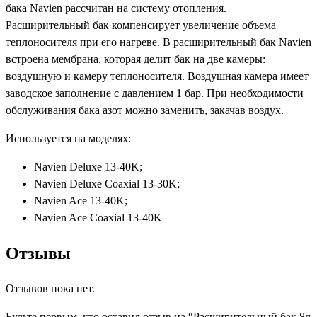
бака Navien рассчитан на систему отопления.
Расширительный бак компенсирует увеличение объема
теплоносителя при его нагреве. В расширительный бак Navien
встроена мембрана, которая делит бак на две камеры:
воздушную и камеру теплоносителя. Воздушная камера имеет
заводское заполнение с давлением 1 бар. При необходимости
обслуживания бака азот можно заменить, закачав воздух.
Используется на моделях:
Navien Deluxe 13-40K;
Navien Deluxe Coaxial 13-30K;
Navien Ace 13-40K;
Navien Ace Coaxial 13-40K
Отзывы
Отзывов пока нет.
Будьте первым, кто оставил отзыв на “Расширительный бак 8л