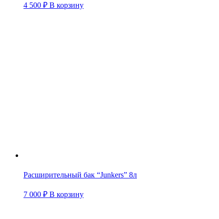
4 500
₽
В корзину
Расширительный бак “Junkers” 8л
7 000
₽
В корзину