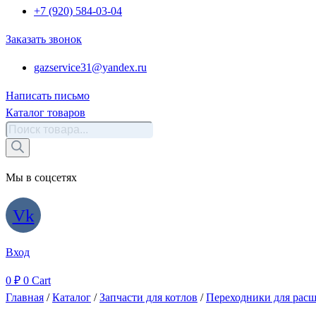
+7 (920) 584-03-04
Заказать звонок
gazservice31@yandex.ru
Написать письмо
Каталог товаров
Поиск
товаров
Мы в соцсетях
Vk
Вход
0
₽
0
Cart
Главная
/
Каталог
/
Запчасти для котлов
/
Переходники для рас