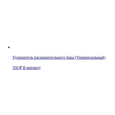
Удлинитель расширительного бака (Универсальный)
350
₽
В корзину