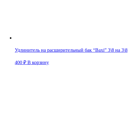
Удлинитель на расширительный бак “Baxi” 3\8 на 3\8
400
₽
В корзину