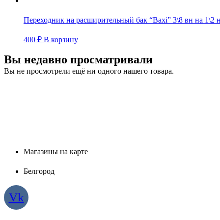
Переходник на расширительный бак “Baxi” 3\8 вн на 1\2 
400
₽
В корзину
Вы недавно просматривали
Вы не просмотрели ещё ни одного нашего товара.
Магазины на карте
Белгород
Vk