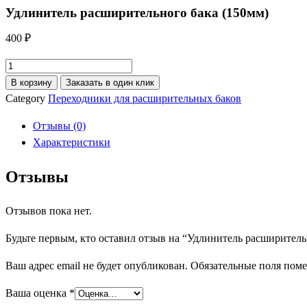
Удлинитель расширительного бака (150мм)
400
₽
Количество
товара
В корзину
Заказать в один клик
Удлинитель
Category
Переходники для расширительных баков
расширительного
Отзывы (0)
бака
Характеристики
(150мм)
Отзывы
Отзывов пока нет.
Будьте первым, кто оставил отзыв на “Удлинитель расширитель
Ваш адрес email не будет опубликован.
Обязательные поля пом
Ваша оценка
*