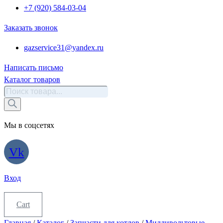
+7 (920) 584-03-04
Заказать звонок
gazservice31@yandex.ru
Написать письмо
Каталог товаров
Поиск
товаров
Мы в соцсетях
Vk
Вход
Cart
Главная
/
Каталог
/
Запчасти для котлов
/
Милливольтовые