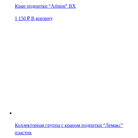
Кран подпитки “Ariston” BX
1 150
₽
В корзину
Коллекторная группа с краном подпитки “Лемакс”
пластик