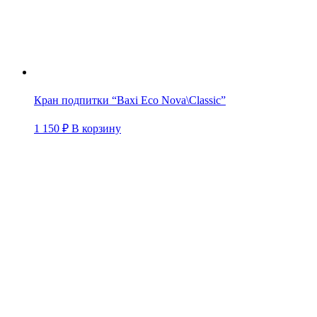
Кран подпитки “Baxi Eco Nova\Classic”
1 150
₽
В корзину