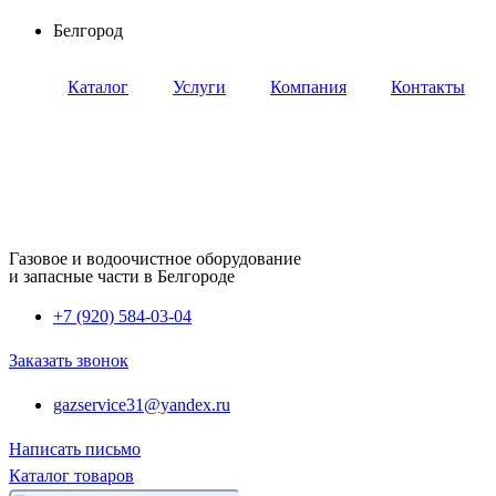
Перейти
Белгород
к
содержимому
Каталог
Услуги
Компания
Контакты
Газовое и водоочистное оборудование
и запасные части в Белгороде
+7 (920) 584-03-04
Заказать звонок
gazservice31@yandex.ru
Написать письмо
Каталог товаров