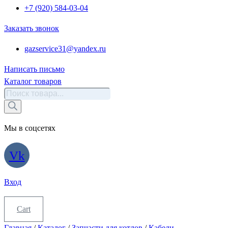
+7 (920) 584-03-04
Заказать звонок
gazservice31@yandex.ru
Написать письмо
Каталог товаров
Поиск
товаров
Мы в соцсетях
Vk
Вход
Cart
Главная
/
Каталог
/
Запчасти для котлов
/
Кабели