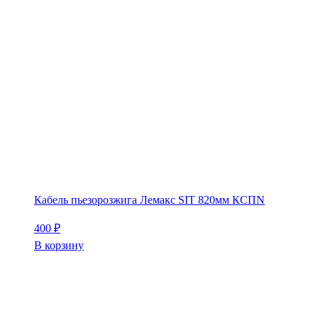
Кабель пьезорозжига Лемакс SIT 820мм КСПN
400
₽
В корзину