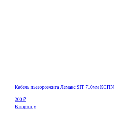
Кабель пьезорозжига Лемакс SIT 710мм КСПN
200
₽
В корзину