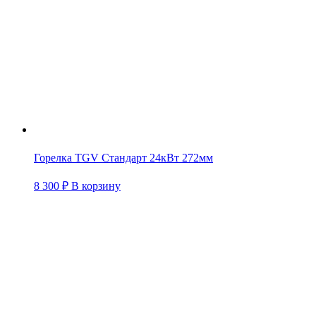
Горелка TGV Стандарт 24кВт 272мм
8 300
₽
В корзину