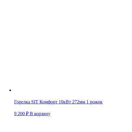
Горелка SIT Комфорт 10кВт 272мм 1 рожок
9 200
₽
В корзину