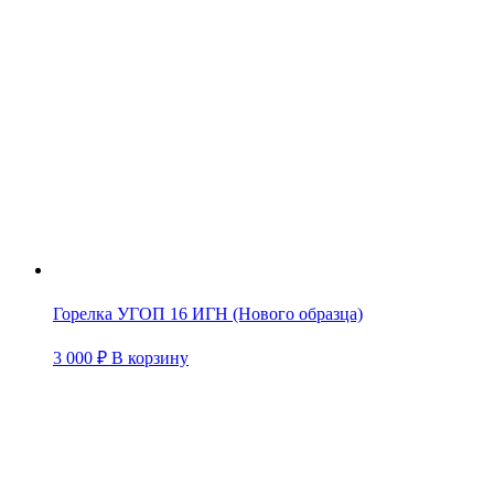
Горелка УГОП 16 ИГН (Нового образца)
3 000
₽
В корзину