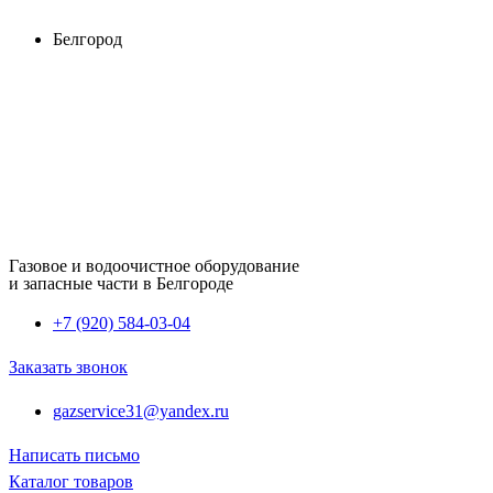
Перейти
Белгород
к
содержимому
Газовое и водоочистное оборудование
и запасные части в Белгороде
+7 (920) 584-03-04
Заказать звонок
gazservice31@yandex.ru
Написать письмо
Каталог товаров