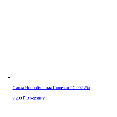
Смола Ионообменная Пюрезин PC 002 25л
9 200
₽
В корзину