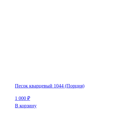
Песок кварцевый 1044 (Порция)
1 000
₽
В корзину