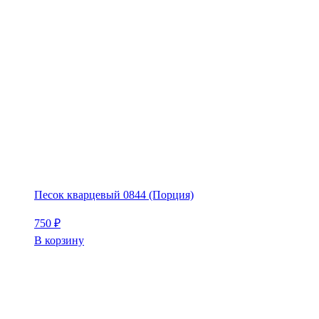
Песок кварцевый 0844 (Порция)
750
₽
В корзину