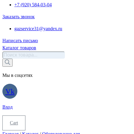
+7 (920) 584-03-04
Заказать звонок
gazservice31@yandex.ru
Написать письмо
Каталог товаров
Поиск
товаров
Мы в соцсетях
Vk
Вход
Cart
Главная
/
Каталог
/
Оборудование для