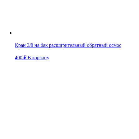
Кран 3/8 на бак расширительный обратный осмос
400
₽
В корзину