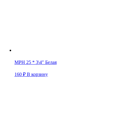
МРН 25 * 3\4″ Белая
160
₽
В корзину