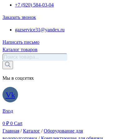
+7 (920) 584-03-04
Заказать звонок
gazservice31@yandex.ru
Написать письмо
Каталог товаров
Поиск
товаров
Мы в соцсетях
Vk
Вход
0
₽
0
Cart
Главная
/
Каталог
/
Оборудование для
водоподготовки
/
Комплектующие для обвязки