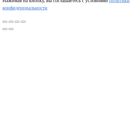
Нажимая на кнопку, вы соглашаетесь c условиями
политики
конфиденциальности