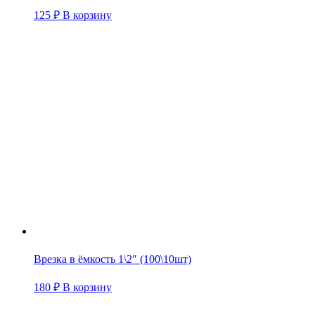
125
₽
В корзину
Врезка в ёмкость 1\2″ (100\10шт)
180
₽
В корзину