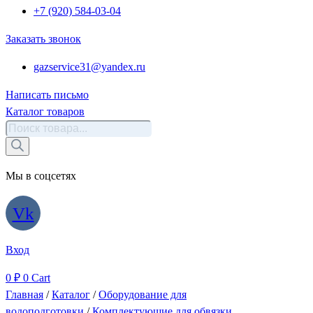
+7 (920) 584-03-04
Заказать звонок
gazservice31@yandex.ru
Написать письмо
Каталог товаров
Поиск
товаров
Мы в соцсетях
Vk
Вход
0
₽
0
Cart
Главная
/
Каталог
/
Оборудование для
водоподготовки
/
Комплектующие для обвязки