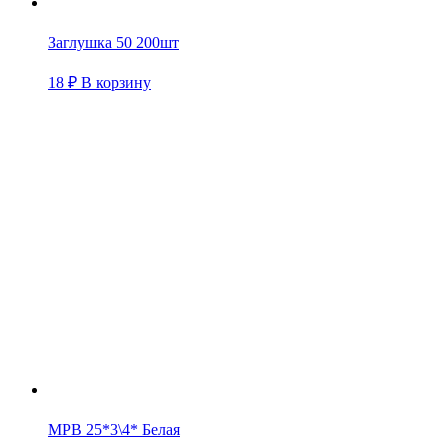
Заглушка 50 200шт
18
₽
В корзину
МРВ 25*3\4* Белая