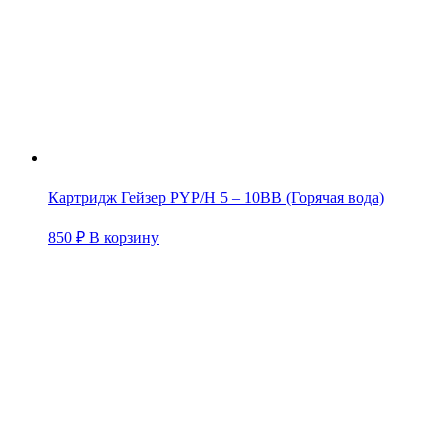
Картридж Гейзер PYP/H 5 – 10BB (Горячая вода)
850
₽
В корзину