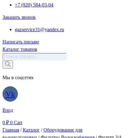
+7 (920) 584-03-04
Заказать звонок
gazservice31@yandex.ru
Написать письмо
Каталог товаров
Поиск
товаров
Мы в соцсетях
Vk
Вход
0
₽
0
Cart
Главная
/
Каталог
/
Оборудование для
водоподготовки
/
Фильтры Водоснабжения
/ Фильтр 3/4