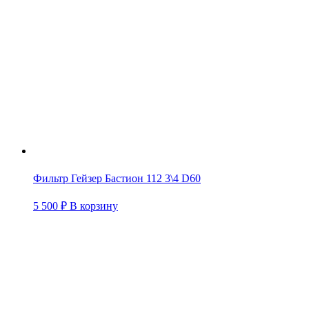
Фильтр Гейзер Бастион 112 3\4 D60
5 500
₽
В корзину