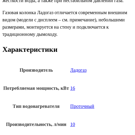
жёсткости воды, а также при нестабильном давлении газа.
Газовая колонка Ладогаз отличается современным внешним
видом (модели с дисплеем – см. примечание), небольшими
размерами, монтируется на стену и подключается к
традиционному дымоходу.
Характеристики
Производитель
Ладогаз
Потребляемая мощность, кВт
16
Тип водонагревателя
Проточный
Производительность, л/мин
10