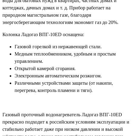
воды для бытовых нужд в квартирах, частных домах и
коттеджах, дачных домах и т. д. Прибор работает на
природном магистральном газе, благодаря
энергосберегающим технологиям экономит газ до 20%.
Колонка Ладогаз ВПГ-10ED оснащена:
Газовой горелкой из нержавеющей стали.
Медным теплообменником, удобным и простым
управлением.
Открытой камерой сгорания.
Электронным автоматическим розжигом.
Различными устройствами защиты (от накипи,
перегрева, контроль пламени и тяги).
Газовый проточный водонагреватель Ладогаз ВПГ-10ED
прекрасно подходит к российским условиям эксплуатации и
стабильно работает даже при низком давлении и высокой