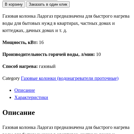
товара
В корзину
Заказать в один клик
Газовая
Газовая колонка Ладогаз предназначена для быстрого нагрева
колонка
воды для бытовых нужд в квартирах, частных домах и
Ладогаз
коттеджах, дачных домах и т. д.
10ED
Мощность, кВт:
16
Производительность горячей воды, л/мин:
10
Способ нагрева:
газовый
Category
Газовые колонки (водонагреватели проточные)
Описание
Характеристики
Описание
Газовая колонка Ладогаз предназначена для быстрого нагрева