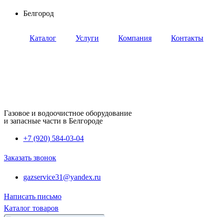
Перейти
Белгород
к
содержимому
Каталог
Услуги
Компания
Контакты
Газовое и водоочистное оборудование
и запасные части в Белгороде
+7 (920) 584-03-04
Заказать звонок
gazservice31@yandex.ru
Написать письмо
Каталог товаров