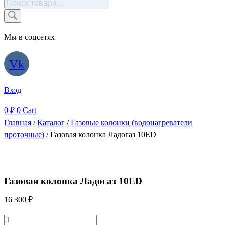
Поиск
товаров
Мы в соцсетях
Vk
Вход
0
₽
0
Cart
Главная
/
Каталог
/
Газовые колонки (водонагреватели
проточные)
/ Газовая колонка Ладогаз 10ED
Газовая колонка Ладогаз 10ED
16 300
₽
Количество