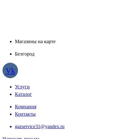
Магазины на карте
Белгород
Vk
Услуги
Каталог
Компания
Контакты
gazservice31@yandex.ru
Написать письмо