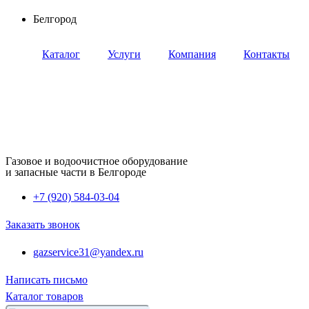
Перейти
Белгород
к
содержимому
Каталог
Услуги
Компания
Контакты
Газовое и водоочистное оборудование
и запасные части в Белгороде
+7 (920) 584-03-04
Заказать звонок
gazservice31@yandex.ru
Написать письмо
Каталог товаров