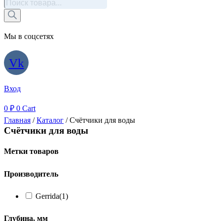
Поиск
товаров
Мы в соцсетях
Vk
Вход
0
₽
0
Cart
Главная
/
Каталог
/ Счётчики для воды
Счётчики для воды
Метки товаров
Производитель
Gerrida
(1)
Глубина, мм