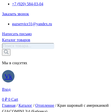
+7 (920) 584-03-04
Заказать звонок
gazservice31@yandex.ru
Написать письмо
Каталог товаров
Поиск
товаров
Мы в соцсетях
Vk
Вход
0
₽
0
Cart
Главная
/
Каталог
/
Отопление
/ Кран шаровый с американкой
GIACOMINI 3\4 (Бабочка)