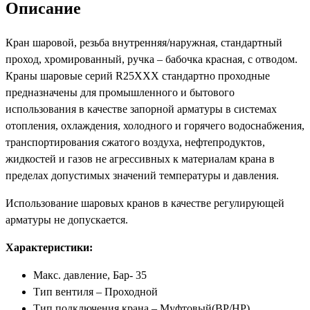
Описание
Кран шаровой, резьба внутренняя/наружная, стандартный
проход, хромированный, ручка – бабочка красная, с отводом.
Краны шаровые серий R25XXX стандартно проходные
предназначены для промышленного и бытового
использования в качестве запорной арматуры в системах
отопления, охлаждения, холодного и горячего водоснабжения,
транспортирования сжатого воздуха, нефтепродуктов,
жидкостей и газов не агрессивных к материалам крана в
пределах допустимых значений температуры и давления.
Использование шаровых кранов в качестве регулирующей
арматуры не допускается.
Характеристики:
Макс. давление, Бар- 35
Тип вентиля – Проходной
Тип подключения крана – Муфтовый(BР/HР)