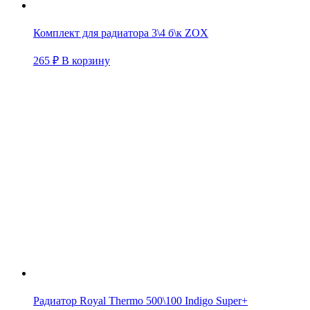
Комплект для радиатора 3\4 б\к ZOX
265
₽
В корзину
Радиатор Royal Thermo 500\100 Indigo Super+