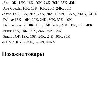
-Ace 10K, 13K, 16K, 20K, 24K, 30K, 35K, 40K
-Ace Coaxial 10K, 13K, 16K, 20K, 24K, 30K
-Atmo 13A, 16A, 20A, 24A, 28A, 13AN, 16AN, 20AN, 24AN
-Deluxe 13K, 16K, 20K, 24K, 30K, 35K, 40K
-Deluxe Coaxial 10K, 13K, 16K, 20K, 24K, 30K, 35K, 40K
-Prime 13K, 16K, 20K, 24K, 30K, 35K
-Smart TOK 13K, 16K, 20K, 24K, 30K, 35K
-NCN 21KN, 25KN, 32KN, 40KN.
Похожие товары