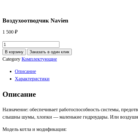
Воздухоотводчик Navien
1 500
₽
Количество
товара
В корзину
Заказать в один клик
Воздухоотводчик
Category
Комплектующие
Navien
Описание
Характеристики
Описание
Назначение: обеспечивает работоспособность системы, предотв
слышны шумы, хлопки — маленькие гидроудары. Или воздушна
Модель котла и модификация: