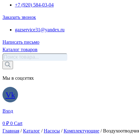
+7 (920) 584-03-04
Заказать звонок
gazservice31@yandex.ru
Написать письмо
Каталог товаров
Поиск
товаров
Мы в соцсетях
Vk
Вход
0
₽
0
Cart
Главная
/
Каталог
/
Насосы
/
Комплектующие
/ Воздухоотводчи