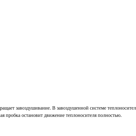
ращает завоздушивание. В завоздушенной системе теплоноситель
я пробка остановит движение теплоносителя полностью.