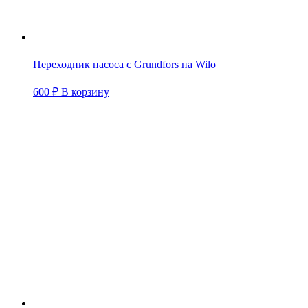
Переходник насоса с Grundfors на Wilo
600
₽
В корзину