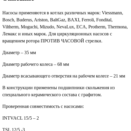
Насосы применяются в котлах различных марок: Viessmann,
Bosch, Buderus, Ariston, BaltGaz, BAXI, Ferroli, Fondital,
Viltherm, Moguchi, Mizudo, NevaLux, ECA, Protherm, Thermona,
Лемакс и иных марок. Для циркуляционных насосов с
вращением ротора ПРОТИВ ЧАСОВОЙ стрелки.
Диаметр – 35 мм
Диаметр рабочего колеса – 68 мм
Диаметр всасывающего отверстия на рабочем колесе – 21 мм
В конструкции применены подшипники скольжения из
специального керамического состава с графитом.
Проверенная совместимость с насосами:
INTVACL 15/5 – 2
TSL 12/5 -3