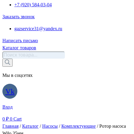
+7 (920) 584-03-04
Заказать звонок
gazservice31@yandex.ru
Написать письмо
Каталог товаров
Поиск
товаров
Мы в соцсетях
Vk
Вход
0
₽
0
Cart
Главная
/
Каталог
/
Насосы
/
Комплектующие
/ Ротор насоса
Wilo 35мм