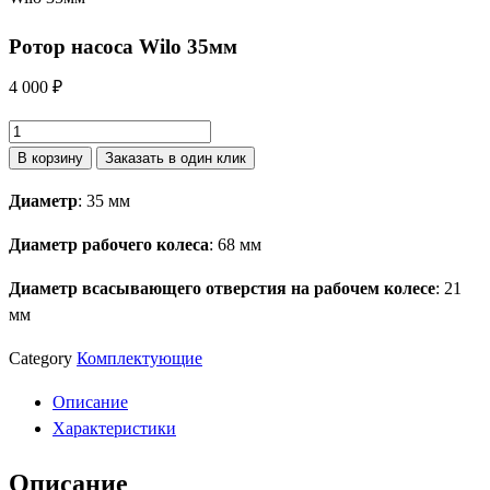
Ротор насоса Wilo 35мм
4 000
₽
Количество
товара
В корзину
Заказать в один клик
Ротор
Диаметр
: 35 мм
насоса
Wilo
Диаметр рабочего колеса
: 68 мм
35мм
Диаметр всасывающего отверстия на рабочем колесе
: 21
мм
Category
Комплектующие
Описание
Характеристики
Описание