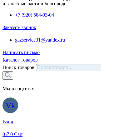
и запасные части в Белгороде
+7 (920) 584-03-04
Заказать звонок
gazservice31@yandex.ru
Написать письмо
Каталог товаров
Поиск товаров
Мы в соцсетях
Vk
Вход
0
₽
0
Cart