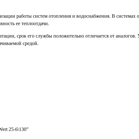
ации работы систем отопления и водоснабжения. В системах от
вность ее теплоотдачи.
атации, срок его службы положительно отличается от аналогов. 
ачиваемой средой.
ert 25-6\130”