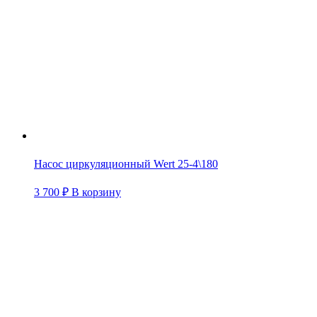
Насос циркуляционный Wert 25-4\180
3 700
₽
В корзину