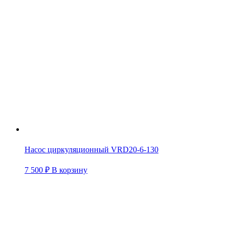
Насос циркуляционный VRD20-6-130
7 500
₽
В корзину