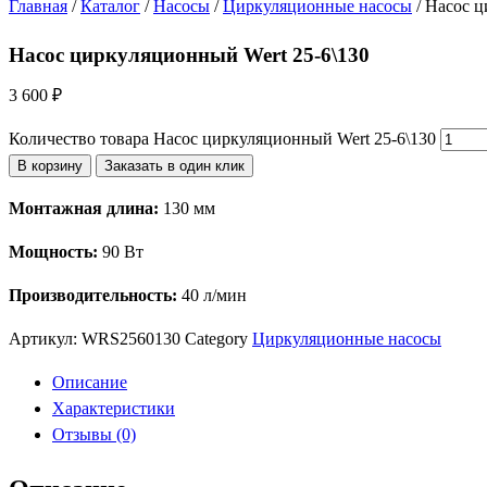
Главная
/
Каталог
/
Насосы
/
Циркуляционные насосы
/ Насос ц
Насос циркуляционный Wert 25-6\130
3 600
₽
Количество товара Насос циркуляционный Wert 25-6\130
В корзину
Заказать в один клик
Монтажная длина:
130 мм
Мощность:
90 Вт
Производительность:
40 л/мин
Артикул:
WRS2560130
Category
Циркуляционные насосы
Описание
Характеристики
Отзывы (0)