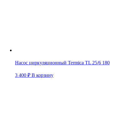
Насос циркуляционный Termica TL 25/6 180
3 400
₽
В корзину