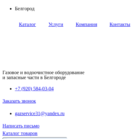
Перейти
Белгород
к
содержимому
Каталог
Услуги
Компания
Контакты
Газовое и водоочистное оборудование
и запасные части в Белгороде
+7 (920) 584-03-04
Заказать звонок
gazservice31@yandex.ru
Написать письмо
Каталог товаров