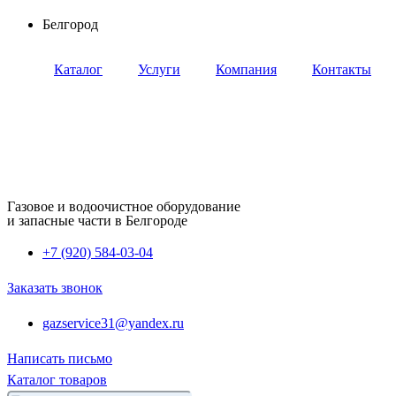
Перейти
Белгород
к
содержимому
Каталог
Услуги
Компания
Контакты
Газовое и водоочистное оборудование
и запасные части в Белгороде
+7 (920) 584-03-04
Заказать звонок
gazservice31@yandex.ru
Написать письмо
Каталог товаров