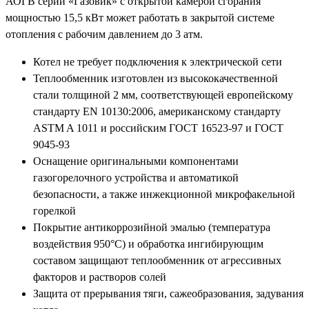
АОГВ серии «Газовик» с открытой камерой сгорания
мощностью 15,5 кВт может работать в закрытой системе
отопления с рабочим давлением до 3 атм.
Котел не требует подключения к электрической сети
Теплообменник изготовлен из высококачественной
стали толщиной 2 мм, соответствующей европейскому
стандарту EN 10130:2006, американскому стандарту
ASTM A 1011 и российским ГОСТ 16523-97 и ГОСТ
9045-93
Оснащение оригинальными компонентами
газогорелочного устройства и автоматикой
безопасности, а также инжекционной микрофакельной
горелкой
Покрытие антикоррозийной эмалью (температура
воздействия 950°С) и обработка ингибирующим
составом защищают теплообменник от агрессивных
факторов и растворов солей
Защита от прерывания тяги, сажеобразования, задувания