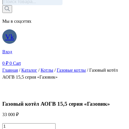
Поиск
товаров
Мы в соцсетях
Vk
Вход
0
₽
0
Cart
Главная
/
Каталог
/
Котлы
/
Газовые котлы
/ Газовый котёл
АОГВ 15,5 серия «Газовик»
Газовый котёл АОГВ 15,5 серия «Газовик»
33 000
₽
Количество