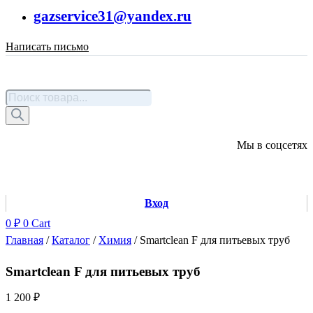
gazservice31@yandex.ru
Написать письмо
Каталог
товаров
Поиск
товаров
Мы в соцсетях
Вход
0
₽
0
Cart
Главная
/
Каталог
/
Химия
/ Smartclean F для питьевых труб
Smartclean F для питьевых труб
1 200
₽