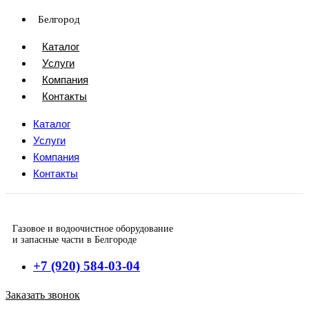
Перейти
Белгород
к
Каталог
содержимому
Услуги
Компания
Контакты
Каталог
Услуги
Компания
Контакты
Газовое и водоочистное оборудование
и запасные части в Белгороде
+7 (920) 584-03-04
Заказать звонок