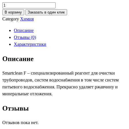
Количество
товара
В корзину
Заказать в один клик
Smartclean
Category
Химия
F
Описание
для
Отзывы (0)
питьевых
Характеристики
труб
Описание
Smartclean F – специализированный реагент для очистки
трубопроводов, систем водоснабжения в том числе систем
питьевого водоснабжения. Прекрасно удаляет ржавчину и
минеральные отложения.
Отзывы
Отзывов пока нет.