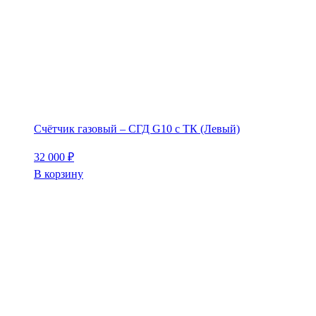
Счётчик газовый – СГД G10 с ТК (Левый)
32 000
₽
В корзину