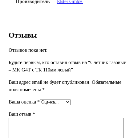
Производитель
Elster GmbH
Отзывы
Отзывов пока нет.
Будьте первым, кто оставил отзыв на “Счётчик газовый
– MK G4T с ТК 110мм левый”
Ваш адрес email не будет опубликован.
Обязательные
поля помечены
*
Ваша оценка
*
Ваш отзыв
*