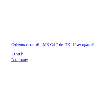
Счётчик газовый – MK G4 T без ТК 110мм правый
3 650
₽
В корзину