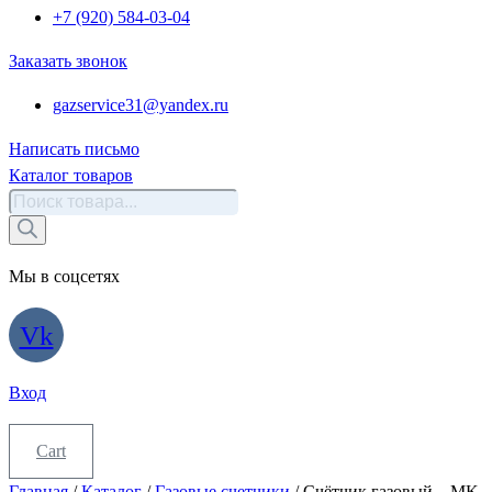
+7 (920) 584-03-04
Заказать звонок
gazservice31@yandex.ru
Написать письмо
Каталог товаров
Поиск
товаров
Мы в соцсетях
Vk
Вход
Cart
Главная
/
Каталог
/
Газовые счетчики
/ Счётчик газовый – MK