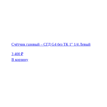
Счётчик газовый – СГД G4 без ТК 1″ 1/4 Левый
3 400
₽
В корзину