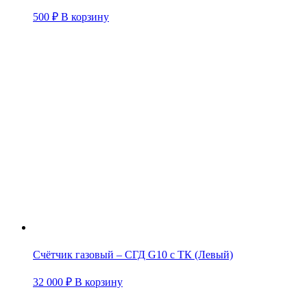
500
₽
В корзину
Счётчик газовый – СГД G10 с ТК (Левый)
32 000
₽
В корзину