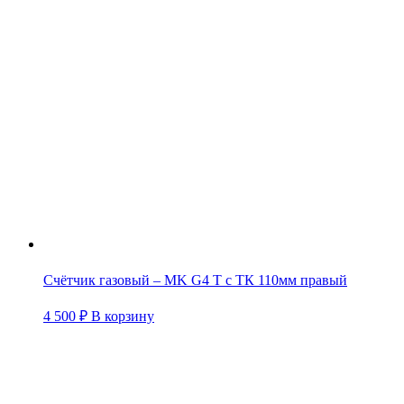
Счётчик газовый – MK G4 T с ТК 110мм правый
4 500
₽
В корзину