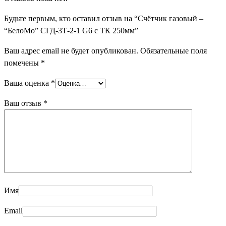
Будьте первым, кто оставил отзыв на “Счётчик газовый –
“БелоМо” СГД-3Т-2-1 G6 с ТК 250мм”
Ваш адрес email не будет опубликован.
Обязательные поля
помечены
*
Ваша оценка
*
Ваш отзыв
*
Имя
Email