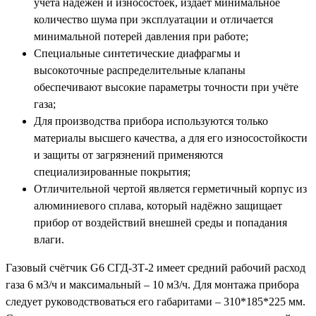
учёта надёжен и износостоек, издаёт минимальное
количество шума при эксплуатации и отличается
минимальной потерей давления при работе;
Специальные синтетические диафрагмы и
высокоточные распределительные клапаны
обеспечивают высокие параметры точности при учёте
газа;
Для производства прибора используются только
материалы высшего качества, а для его износостойкости
и защиты от загрязнений применяются
специализированные покрытия;
Отличительной чертой является герметичный корпус из
алюминиевого сплава, который надёжно защищает
прибор от воздействий внешней среды и попадания
влаги.
Газовый счётчик G6 СГД-3Т-2 имеет средний рабочий расход
газа 6 м3/ч и максимальный – 10 м3/ч. Для монтажа прибора
следует руководствоваться его габаритами – 310*185*225 мм.