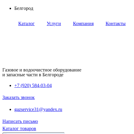
Перейти
Белгород
к
содержимому
Каталог
Услуги
Компания
Контакты
Газовое и водоочистное оборудование
и запасные части в Белгороде
+7 (920) 584-03-04
Заказать звонок
gazservice31@yandex.ru
Написать письмо
Каталог товаров