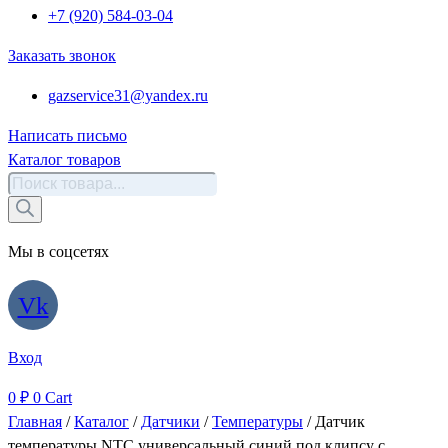
+7 (920) 584-03-04
Заказать звонок
gazservice31@yandex.ru
Написать письмо
Каталог товаров
Поиск
товаров
Мы в соцсетях
Vk
Вход
0
₽
0
Cart
Главная
/
Каталог
/
Датчики
/
Температуры
/ Датчик
температуры NTC универсальный синий под клипсу с