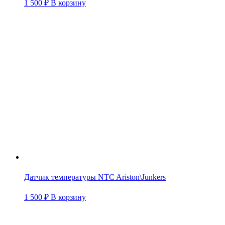
1 500
₽
В корзину
Датчик температуры NTC Ariston\Junkers
1 500
₽
В корзину