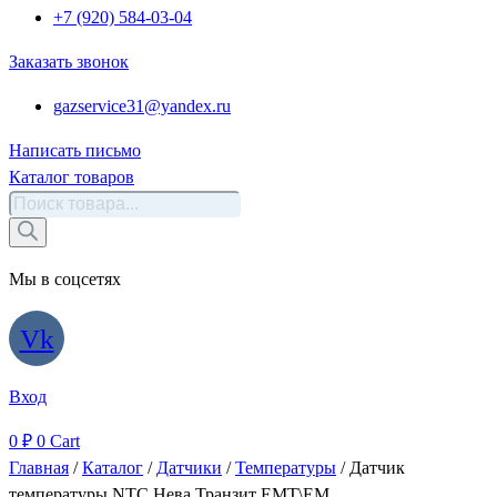
+7 (920) 584-03-04
Заказать звонок
gazservice31@yandex.ru
Написать письмо
Каталог товаров
Поиск
товаров
Мы в соцсетях
Vk
Вход
0
₽
0
Cart
Главная
/
Каталог
/
Датчики
/
Температуры
/ Датчик
температуры NTC Нева Транзит ЕМТ\ЕМ