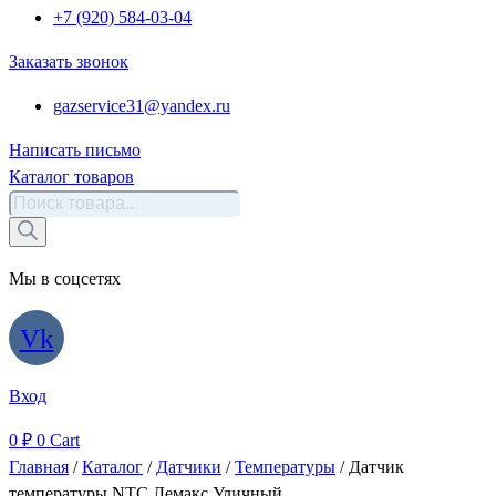
+7 (920) 584-03-04
Заказать звонок
gazservice31@yandex.ru
Написать письмо
Каталог товаров
Поиск
товаров
Мы в соцсетях
Vk
Вход
0
₽
0
Cart
Главная
/
Каталог
/
Датчики
/
Температуры
/ Датчик
температуры NTC Лемакс Уличный