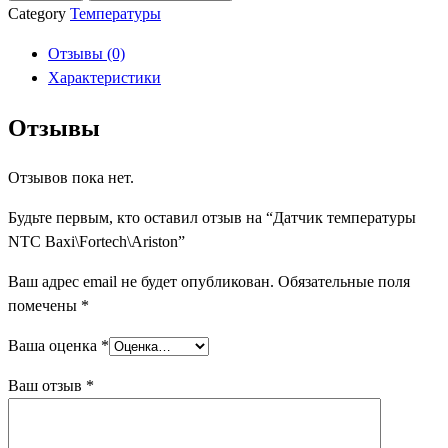
Датчик
Category
Температуры
температуры
Отзывы (0)
NTC
Характеристики
Baxi\Fortech\Ariston
Отзывы
Отзывов пока нет.
Будьте первым, кто оставил отзыв на “Датчик температуры
NTC Baxi\Fortech\Ariston”
Ваш адрес email не будет опубликован.
Обязательные поля
помечены
*
Ваша оценка
*
Ваш отзыв
*