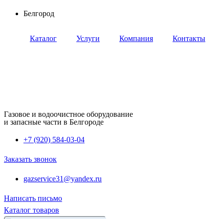
Перейти
Белгород
к
содержимому
Каталог
Услуги
Компания
Контакты
Газовое и водоочистное оборудование
и запасные части в Белгороде
+7 (920) 584-03-04
Заказать звонок
gazservice31@yandex.ru
Написать письмо
Каталог товаров