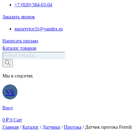
+7 (920) 584-03-04
Заказать звонок
gazservice31@yandex.ru
Написать письмо
Каталог товаров
Поиск
товаров
Мы в соцсетях
Vk
Вход
0
₽
0
Cart
Главная
/
Каталог
/
Датчики
/
Протока
/ Датчик протока Ferroli