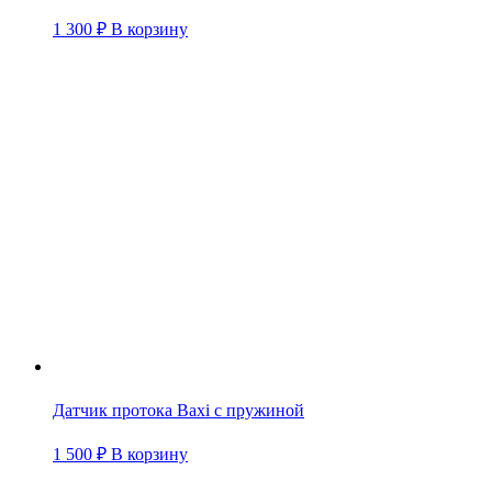
1 300
₽
В корзину
Датчик протока Baxi с пружиной
1 500
₽
В корзину