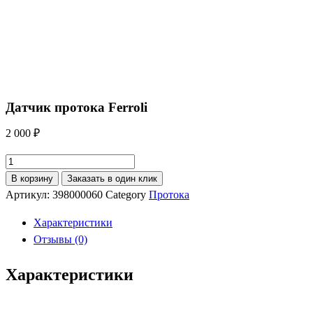
Датчик протока Ferroli
2 000
₽
Количество
товара
В корзину
Заказать в один клик
Датчик
Артикул:
398000060
Category
Протока
протока
Характеристики
Ferroli
Отзывы (0)
Характеристики