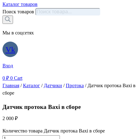
Каталог товаров
Поиск товаров
Мы в соцсетях
Vk
Вход
0
₽
0
Cart
Главная
/
Каталог
/
Датчики
/
Протока
/ Датчик протока Baxi в
сборе
Датчик протока Baxi в сборе
2 000
₽
Количество товара Датчик протока Baxi в сборе