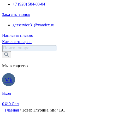
+7 (920) 584-03-04
Заказать звонок
gazservice31@yandex.ru
Написать письмо
Каталог товаров
Поиск
товаров
Мы в соцсетях
Vk
Вход
0
₽
0
Cart
Главная
/ Товар Глубина, мм / 191