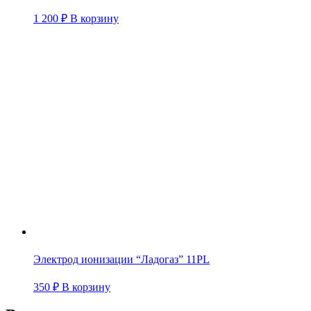
1 200
₽
В корзину
Электрод ионизации “Ладогаз” 11PL
350
₽
В корзину