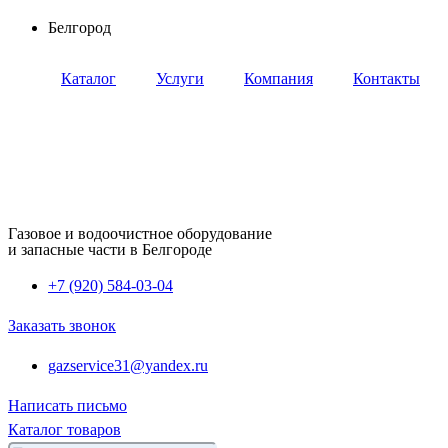
Перейти
Белгород
к
содержимому
Каталог
Услуги
Компания
Контакты
Газовое и водоочистное оборудование
и запасные части в Белгороде
+7 (920) 584-03-04
Заказать звонок
gazservice31@yandex.ru
Написать письмо
Каталог товаров