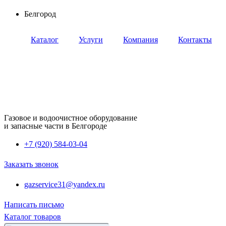
Перейти
Белгород
к
содержимому
Каталог
Услуги
Компания
Контакты
Газовое и водоочистное оборудование
и запасные части в Белгороде
+7 (920) 584-03-04
Заказать звонок
gazservice31@yandex.ru
Написать письмо
Каталог товаров