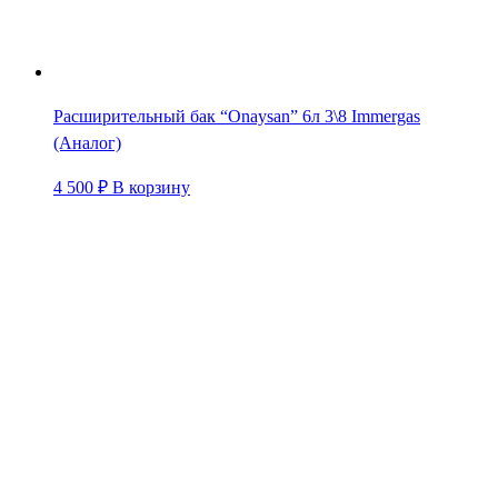
Расширительный бак “Onaysan” 6л 3\8 Immergas
(Аналог)
4 500
₽
В корзину