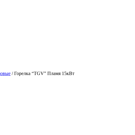
зовые
/ Горелка “TGV” Пламя 15кВт