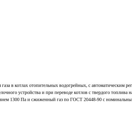
 газа в котлах отопительных водогрейных, с автоматическим ре
лочного устройства и при переводе котлов с твердого топлива 
нием 1300 Па и сжиженный газ по ГОСТ 20448-90 с номинальны