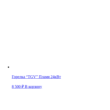
Горелка “TGV” Пламя 24кВт
8 500
₽
В корзину