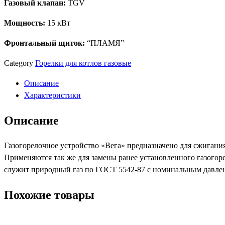
Газовый клапан:
TGV
"TGV"
Пламя
Мощность:
15 кВт
15кВт
Фронтальный щиток:
“ПЛАМЯ”
Category
Горелки для котлов газовые
Описание
Характеристики
Описание
Газогорелочное устройство «Вега» предназначено для сжигания
Применяются так же для замены ранее установленного газогоре
служит природный газ по ГОСТ 5542-87 с номинальным давле
Похожие товары