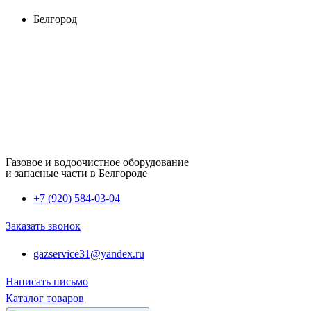
Перейти
Белгород
к
содержимому
Газовое и водоочистное оборудование
и запасные части в Белгороде
+7 (920) 584-03-04
Заказать звонок
gazservice31@yandex.ru
Написать письмо
Каталог товаров