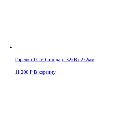
Горелка TGV Стандарт 32кВт 272мм
11 200
₽
В корзину