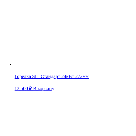
Горелка SIT Стандарт 24кВт 272мм
12 500
₽
В корзину