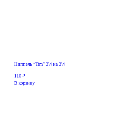
Ниппель “Tim” 3\4 на 3\4
110
₽
В корзину