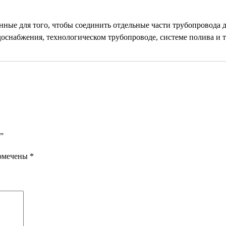
нные для того, чтобы соединить отдельные части трубопровода д
доснабжения, технологическом трубопроводе, системе полива и т.
”
помечены
*